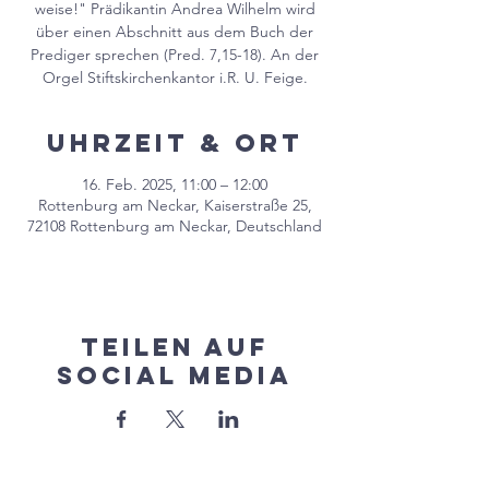
weise!" Prädikantin Andrea Wilhelm wird
über einen Abschnitt aus dem Buch der
Prediger sprechen (Pred. 7,15-18). An der
Orgel Stiftskirchenkantor i.R. U. Feige.
Uhrzeit & Ort
16. Feb. 2025, 11:00 – 12:00
Rottenburg am Neckar, Kaiserstraße 25,
72108 Rottenburg am Neckar, Deutschland
Teilen auf
Social Media