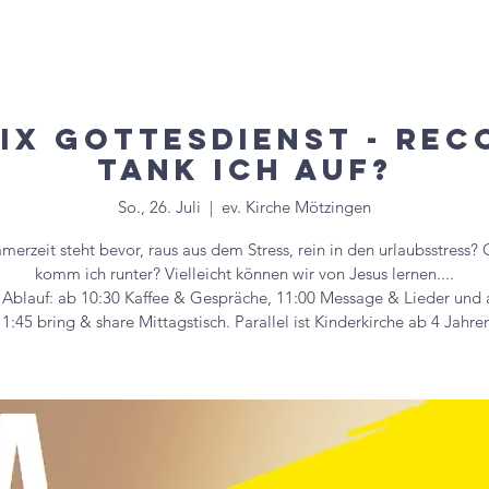
uelles
Veranstaltungen
Gruppen & Kreise
Mitglied
Nix Gottesdienst - Rec
tank ich auf?
So., 26. Juli
  |  
ev. Kirche Mötzingen
erzeit steht bevor, raus aus dem Stress, rein in den urlaubsstress?
komm ich runter? Vielleicht können wir von Jesus lernen....
 Ablauf: ab 10:30 Kaffee & Gespräche, 11:00 Message & Lieder und 
1:45 bring & share Mittagstisch. Parallel ist Kinderkirche ab 4 Jahre