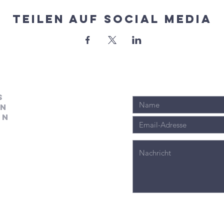
Teilen auf Social Media
s
en
en