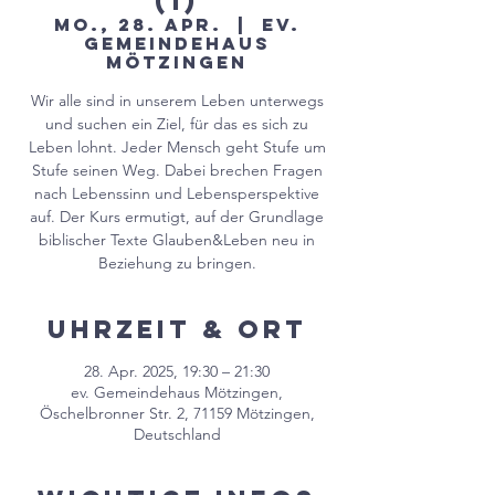
(1)
Mo., 28. Apr.
  |  
ev.
Gemeindehaus
Mötzingen
Wir alle sind in unserem Leben unterwegs
und suchen ein Ziel, für das es sich zu
Leben lohnt. Jeder Mensch geht Stufe um
Stufe seinen Weg. Dabei brechen Fragen
nach Lebenssinn und Lebensperspektive
auf. Der Kurs ermutigt, auf der Grundlage
biblischer Texte Glauben&Leben neu in
Beziehung zu bringen.
Uhrzeit & Ort
28. Apr. 2025, 19:30 – 21:30
ev. Gemeindehaus Mötzingen,
Öschelbronner Str. 2, 71159 Mötzingen,
Deutschland