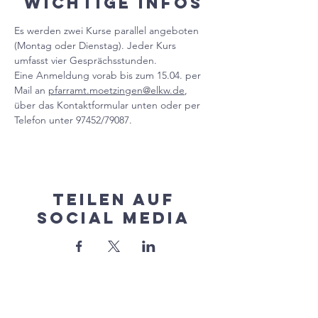
Wichtige Infos
Es werden zwei Kurse parallel angeboten 
(Montag oder Dienstag). Jeder Kurs 
umfasst vier Gesprächsstunden. 
Eine Anmeldung vorab bis zum 15.04. per 
Mail an 
pfarramt.moetzingen@elkw.de
, 
über das Kontaktformular unten oder per 
Telefon unter 97452/79087.
Teilen auf
Social Media