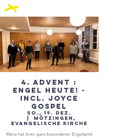
4. Advent :
Engel heute! -
Incl. joYce
Gospel
So., 19. Dez.
  |  
Mötzingen,
evangelische Kirche
Maria hat ihren ganz besonderen Engelsplot