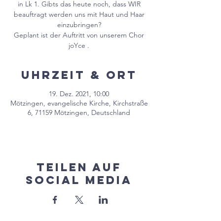
in Lk 1. Gibts das heute noch, dass WIR
beauftragt werden uns mit Haut und Haar
einzubringen?
Geplant ist der Auftritt von unserem Chor
Uhrzeit & Ort
19. Dez. 2021, 10:00
Mötzingen, evangelische Kirche, Kirchstraße
6, 71159 Mötzingen, Deutschland
Teilen auf
Social Media