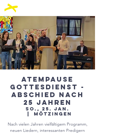
Atempause
Gottesdienst -
Abschied nach
25 Jahren
So., 25. Jan.
  |  
Mötzingen
Nach vielen Jahren vielfältigem Programm,
neuen Liedern, interessanten Predigern