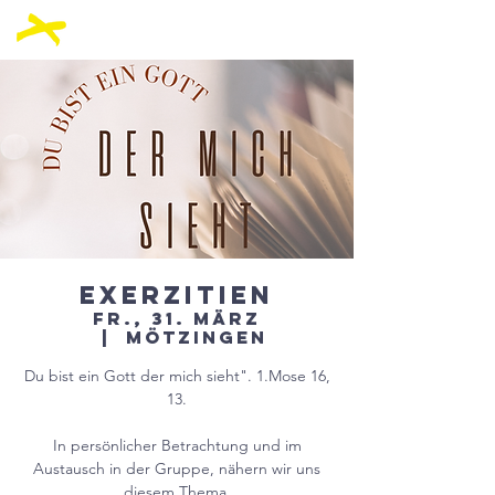
Exerzitien
Fr., 31. März
  |  
Mötzingen
Du bist ein Gott der mich sieht". 1.Mose 16,
13.
In persönlicher Betrachtung und im
Austausch in der Gruppe, nähern wir uns
diesem Thema.