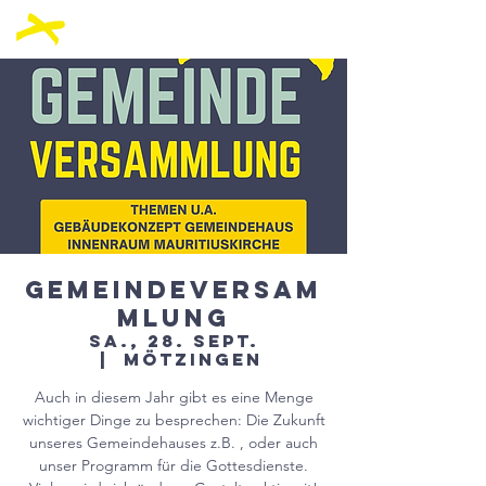
Gemeindeversam
mlung
Sa., 28. Sept.
  |  
Mötzingen
Auch in diesem Jahr gibt es eine Menge
wichtiger Dinge zu besprechen: Die Zukunft
unseres Gemeindehauses z.B. , oder auch
unser Programm für die Gottesdienste.