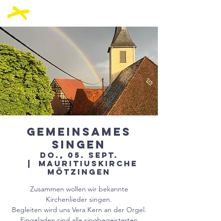
Gemeinsames
Singen
Do., 05. Sept.
  |  
Mauritiuskirche
Mötzingen
Zusammen wollen wir bekannte
Kirchenlieder singen.
Begleiten wird uns Vera Kern an der Orgel.
Eingeladen sind alle singbegeisterten