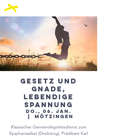
Gesetz und
Gnade,
lebendige
Spannung
Do., 06. Jan.
  |  
Mötzingen
Klassischer Gemeindegottesdienst zum
Epiphaniasfest (Dreikönig), Prädikant Karl