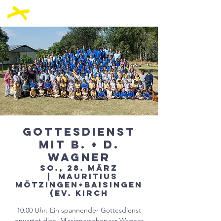
Gottesdienst
mit B. + D.
Wagner
So., 28. März
  |  
Mauritius
Mötzingen+Baisingen
(ev. Kirch
10.00 Uhr: Ein spannender Gottesdienst
erwartet dich. Missionarsehepaar Wagner