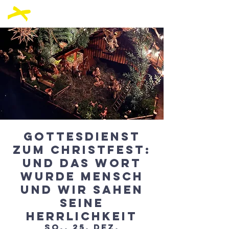
Gottesdienst
zum Christfest:
Und das Wort
wurde Mensch
und wir sahen
seine
Herrlichkeit
So., 25. Dez.