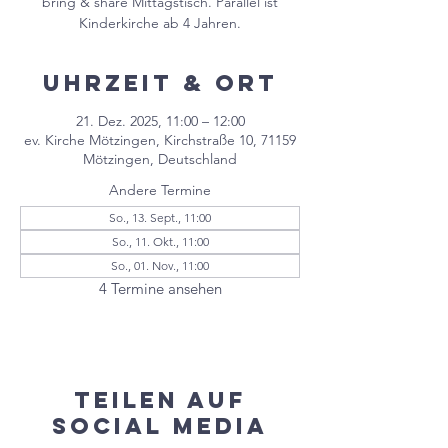
bring & share Mittagstisch. Parallel ist
Kinderkirche ab 4 Jahren.
Uhrzeit & Ort
21. Dez. 2025, 11:00 – 12:00
ev. Kirche Mötzingen, Kirchstraße 10, 71159
Mötzingen, Deutschland
Andere Termine
So., 13. Sept., 11:00
So., 11. Okt., 11:00
So., 01. Nov., 11:00
4 Termine ansehen
Teilen auf
Social Media