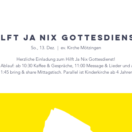
uelles
Veranstaltungen
Gruppen & Kreise
Mitglied
ilft Ja Nix Gottesdien
So., 13. Dez.
  |  
ev. Kirche Mötzingen
Herzliche Einladung zum Hilft Ja Nix Gottesdienst!
 Ablauf: ab 10:30 Kaffee & Gespräche, 11:00 Message & Lieder und 
1:45 bring & share Mittagstisch. Parallel ist Kinderkirche ab 4 Jahre