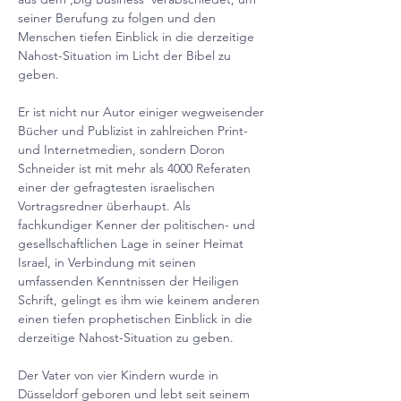
seiner Berufung zu folgen und den 
Menschen tiefen Einblick in die derzeitige 
Nahost-Situation im Licht der Bibel zu 
geben.
Er ist nicht nur Autor einiger wegweisender 
Bücher und Publizist in zahlreichen Print- 
und Internetmedien, sondern Doron 
Schneider ist mit mehr als 4000 Referaten 
einer der gefragtesten israelischen 
Vortragsredner überhaupt. Als 
fachkundiger Kenner der politischen- und 
gesellschaftlichen Lage in seiner Heimat 
Israel, in Verbindung mit seinen 
umfassenden Kenntnissen der Heiligen 
Schrift, gelingt es ihm wie keinem anderen 
einen tiefen prophetischen Einblick in die 
derzeitige Nahost-Situation zu geben.
Der Vater von vier Kindern wurde in 
Düsseldorf geboren und lebt seit seinem 