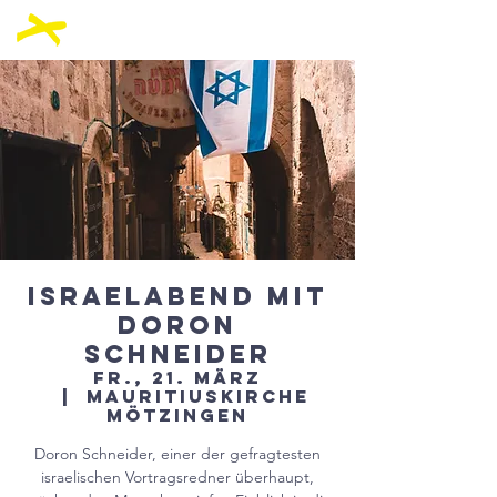
Israelabend mit
Doron
Schneider
Fr., 21. März
  |  
Mauritiuskirche
Mötzingen
Doron Schneider, einer der gefragtesten
israelischen Vortragsredner überhaupt,