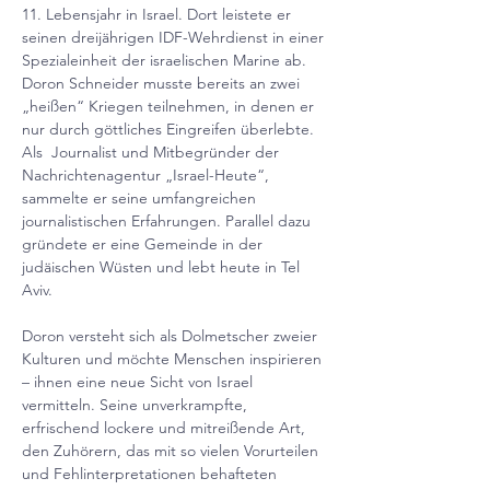
11. Lebensjahr in Israel. Dort leistete er 
seinen dreijährigen IDF-Wehrdienst in einer 
Spezialeinheit der israelischen Marine ab. 
Doron Schneider musste bereits an zwei 
„heißen“ Kriegen teilnehmen, in denen er 
nur durch göttliches Eingreifen überlebte.
Als  Journalist und Mitbegründer der 
Nachrichtenagentur „Israel-Heute“, 
sammelte er seine umfangreichen 
journalistischen Erfahrungen. Parallel dazu 
gründete er eine Gemeinde in der 
judäischen Wüsten und lebt heute in Tel 
Aviv.
Doron versteht sich als Dolmetscher zweier 
Kulturen und möchte Menschen inspirieren 
– ihnen eine neue Sicht von Israel 
vermitteln. Seine unverkrampfte, 
erfrischend lockere und mitreißende Art, 
den Zuhörern, das mit so vielen Vorurteilen 
und Fehlinterpretationen behafteten 