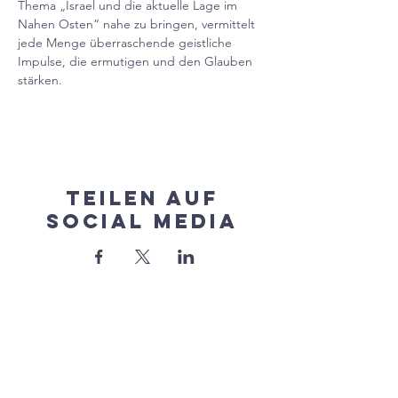
Thema „Israel und die aktuelle Lage im 
Nahen Osten“ nahe zu bringen, vermittelt 
jede Menge überraschende geistliche 
Impulse, die ermutigen und den Glauben 
stärken.
Teilen auf
Social Media
Mauritius
Mötzingen
+Baisingen