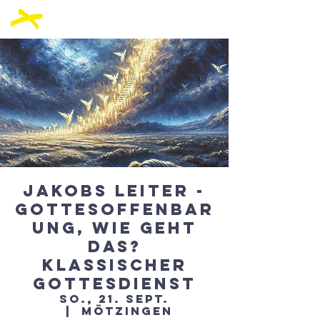
Jakobs Leiter -
Gottesoffenbar
ung, wie geht
das?
Klassischer
Gottesdienst
So., 21. Sept.
  |  
Mötzingen