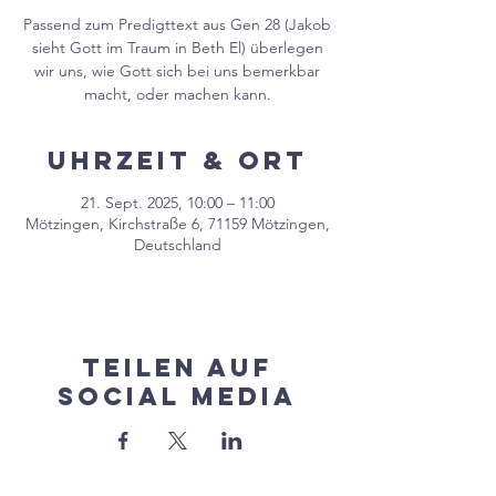
Passend zum Predigttext aus Gen 28 (Jakob
sieht Gott im Traum in Beth El) überlegen
wir uns, wie Gott sich bei uns bemerkbar
macht, oder machen kann.
Uhrzeit & Ort
21. Sept. 2025, 10:00 – 11:00
Mötzingen, Kirchstraße 6, 71159 Mötzingen,
Deutschland
Teilen auf
Social Media