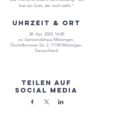
bist ein Gott, der mich sieht."
Uhrzeit & Ort
28. Apr. 2023, 16:00
ev. Gemeindehaus Mötzingen,
Öschelbronner Str. 2, 71159 Mötzingen,
Deutschland
Teilen auf
Social Media