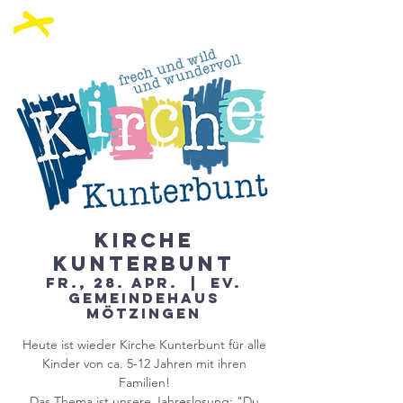
Kirche
Kunterbunt
Fr., 28. Apr.
  |  
ev.
Gemeindehaus
Mötzingen
Heute ist wieder Kirche Kunterbunt für alle
Kinder von ca. 5-12 Jahren mit ihren
Familien!
Das Thema ist unsere Jahreslosung: "Du