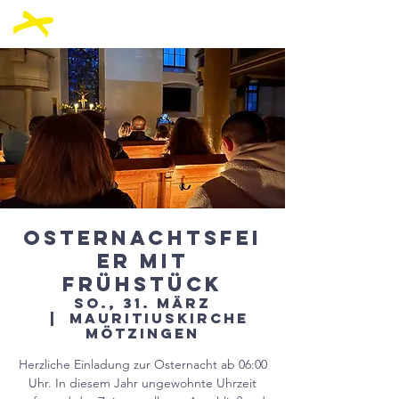
Osternachtsfei
er mit
Frühstück
So., 31. März
  |  
Mauritiuskirche
Mötzingen
Herzliche Einladung zur Osternacht ab 06:00
Uhr. In diesem Jahr ungewohnte Uhrzeit