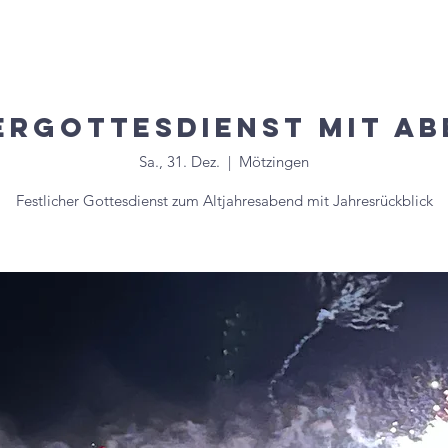
uelles
Veranstaltungen
Gruppen & Kreise
Mitglied
ergottesdienst mit A
Sa., 31. Dez.
  |  
Mötzingen
Festlicher Gottesdienst zum Altjahresabend mit Jahresrückblick