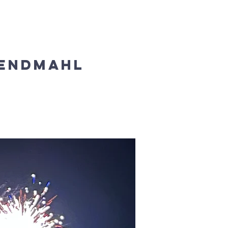
 werden
Spende
Kontakt
bendmahl