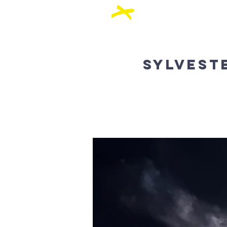
Über Uns
Akt
Sylvest