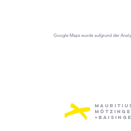
Google Maps wurde aufgrund der Analyti
Mauritiu
Mötzing
+Baising