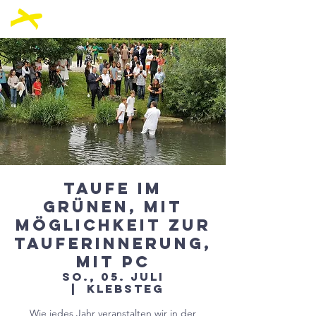
Taufe im
Grünen, mit
Möglichkeit zur
Tauferinnerung,
mit PC
So., 05. Juli
  |  
Klebsteg
Wie jedes Jahr veranstalten wir in der