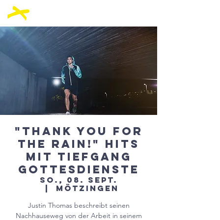
"Thank you for
the Rain!" Hits
mit Tiefgang
Gottesdienste
So., 08. Sept.
  |  
Mötzingen
Justin Thomas beschreibt seinen
Nachhauseweg von der Arbeit in seinem