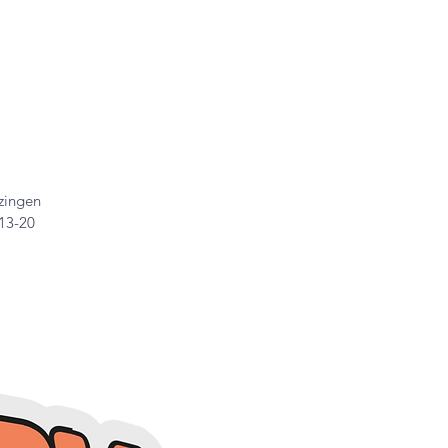
 werden
Spende
Kontakt
zingen
 13-20