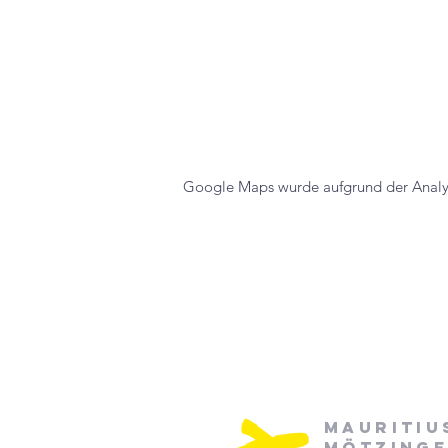
Google Maps wurde aufgrund der Analyti
Mauritiu
Mötzing