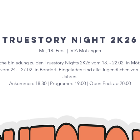
uelles
Veranstaltungen
Gruppen & Kreise
Mitglied
Truestory Night 2K26
Mi., 18. Feb.
  |  
VIA Mötzingen
iche Einladung zu den Truestory Nights 2K26 vom 18. - 22.02. in Möt
vom 24. - 27.02. in Bondorf. Eingeladen sind alle Jugendlichen von
Jahren.
Ankommen: 18:30 | Programm: 19:00 | Open End: ab 20:00