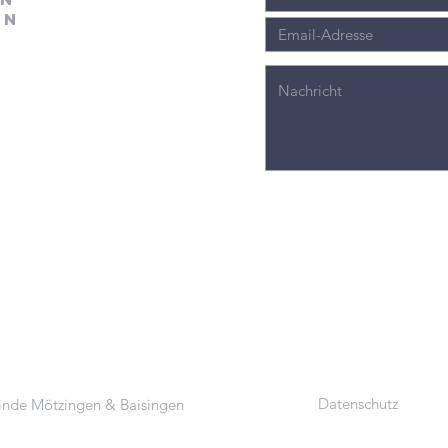
en
Datenschutz
inde Mötzingen & Baisingen