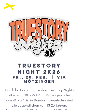
Truestory
Night 2K26
Fr., 20. Feb.
  |  
VIA
Mötzingen
Herzliche Einladung zu den Truestory Nights
2K26 vom 18. - 22.02. in Mötzingen oder
vom 24. - 27.02. in Bondorf. Eingeladen sind
alle Jugendlichen von 13-20 Jahren.