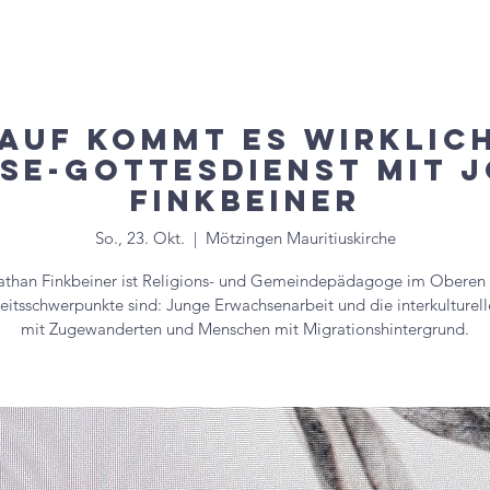
uelles
Veranstaltungen
Gruppen & Kreise
Mitglied
auf kommt es wirklich
se-Gottesdienst mit 
Finkbeiner
So., 23. Okt.
  |  
Mötzingen Mauritiuskirche
athan Finkbeiner ist Religions- und Gemeindepädagoge im Oberen
eitsschwerpunkte sind: Junge Erwachsenarbeit und die interkulturell
mit Zugewanderten und Menschen mit Migrationshintergrund.