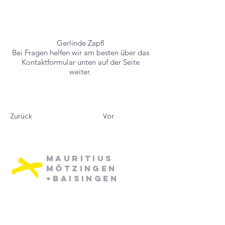
Gerlinde Zapfl
Bei Fragen helfen wir am besten über das
Kontaktformular unten auf der Seite
weiter.
Zurück
Vor
Mauritius
Mötzingen
+Baisingen
Pfarramt Mötzingen: