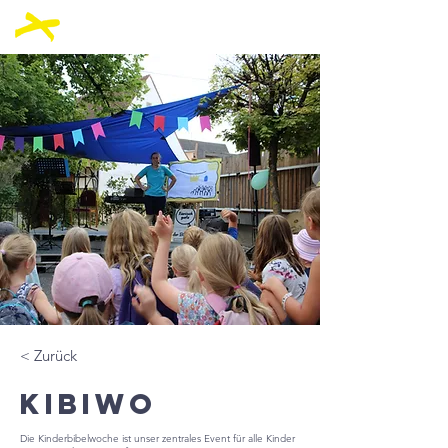
< Zurück
Kibiwo
Die Kinderbibelwoche ist unser zentrales Event für alle Kinder